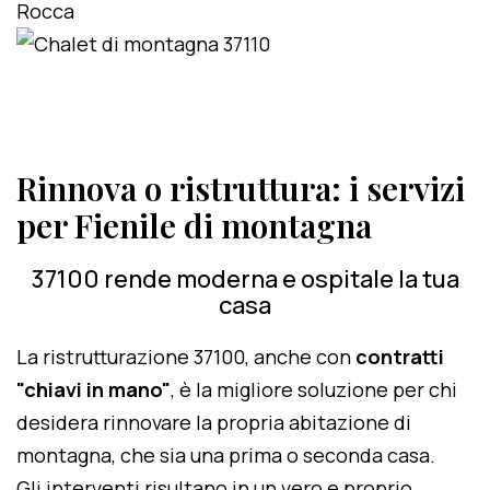
Rinnova o ristruttura: i servizi
per Fienile di montagna
37100 rende moderna e ospitale la tua
casa
La ristrutturazione 37100, anche con
contratti
"chiavi in mano"
, è la migliore soluzione per chi
desidera rinnovare la propria abitazione di
montagna, che sia una prima o seconda casa.
Gli interventi risultano in un vero e proprio