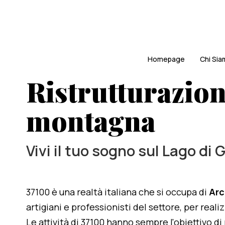
Homepage
Chi Si
Ristrutturazion
montagna
Vivi il tuo sogno sul Lago di 
37100 è una realtà italiana che si occupa di
Arc
artigiani e professionisti del settore, per real
Le attività di 37100 hanno sempre l'obiettivo d