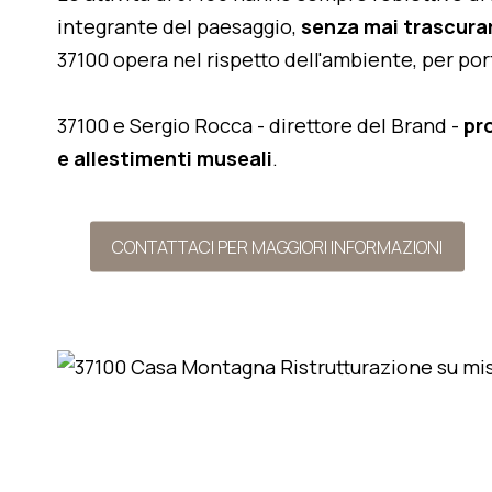
integrante del paesaggio,
senza mai trascurar
37100 opera nel rispetto dell'ambiente, per po
37100 e Sergio Rocca - direttore del Brand -
pr
e allestimenti museali
.
CONTATTACI PER MAGGIORI INFORMAZIONI