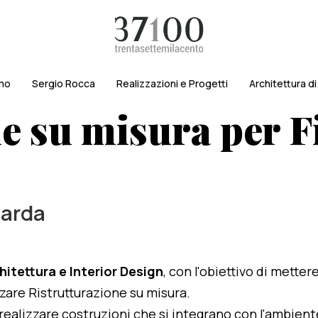
amo
Sergio Rocca
Realizzazioni e Progetti
Architettura d
e su misura per Fi
Garda
hitettura e Interior Design
, con l'obiettivo di metter
izzare Ristrutturazione su misura.
i realizzare costruzioni che si integrano con l'ambien