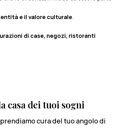
entità e il valore culturale
.
razioni di case, negozi, ristoranti
a casa dei tuoi sogni
i prendiamo cura del tuo angolo di