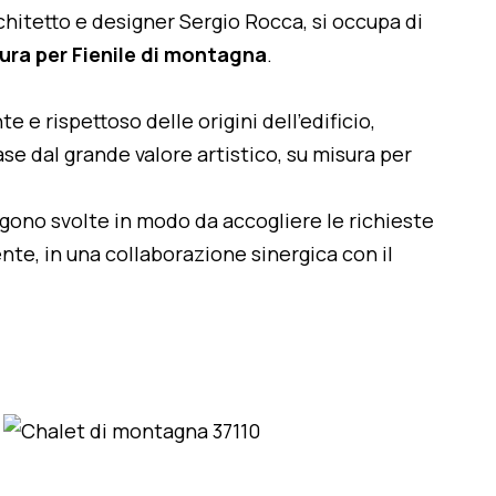
architetto e designer Sergio Rocca, si occupa di
ura per Fienile di montagna
.
te e rispettoso delle origini dell'edificio,
se dal grande valore artistico, su misura per
engono svolte in modo da accogliere le richieste
nte, in una collaborazione sinergica con il