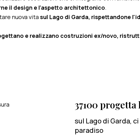
ne il design e l'aspetto architettonico
.
rtare nuova vita
sul Lago di Garda, rispettandone l'id
ogettano e realizzano costruzioni ex/novo, ristruttu
37100 progetta l
sul Lago di Garda, c
paradiso