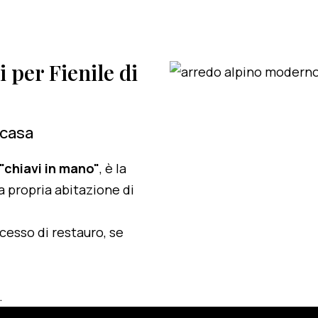
i per Fienile di
 casa
 "chiavi in mano"
, è la
a propria abitazione di
ocesso di restauro, se
.