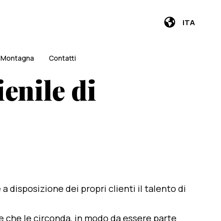
ITA
i Montagna
Contatti
enile di
e a disposizione dei propri clienti il talento di
te che le circonda, in modo da essere parte