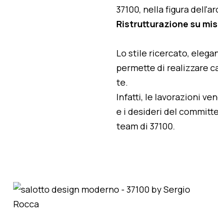
37100, nella figura dell'
Ristrutturazione su mis
Lo stile ricercato, elegan
permette di realizzare ca
te.
Infatti, le lavorazioni v
e i desideri del committe
team di 37100.