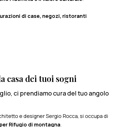
razioni di case, negozi, ristoranti
a casa dei tuoi sogni
lio, ci prendiamo cura del tuo angolo
architetto e designer Sergio Rocca, si occupa di
per Rifugio di montagna
.