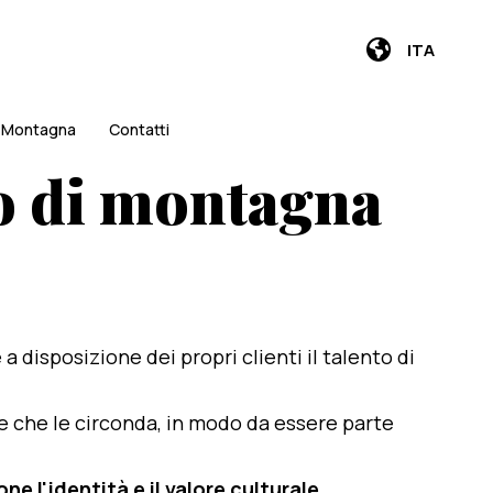
ITA
i Montagna
Contatti
o di montagna
e a disposizione dei propri clienti il talento di
te che le circonda, in modo da essere parte
e l'identità e il valore culturale
.