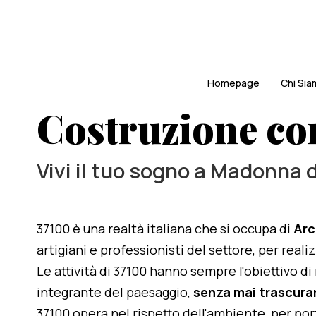
Homepage
Chi Si
Costruzione co
Vivi il tuo sogno a Madonna 
37100 è una realtà italiana che si occupa di
Arc
artigiani e professionisti del settore, per rea
Le attività di 37100 hanno sempre l'obiettivo d
integrante del paesaggio,
senza mai trascurar
37100 opera nel rispetto dell'ambiente, per po