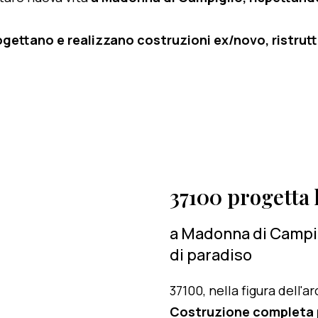
ogettano e realizzano costruzioni ex/novo, ristruttu
37100 progetta l
a Madonna di Campig
di paradiso
37100, nella figura dell'
Costruzione completa 