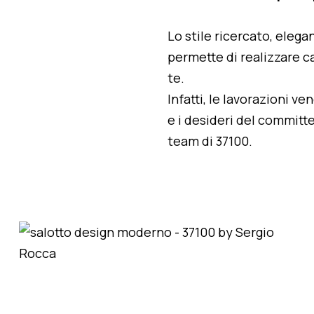
Lo stile ricercato, elegan
permette di realizzare ca
te.
Infatti, le lavorazioni v
e i desideri del committe
team di 37100.