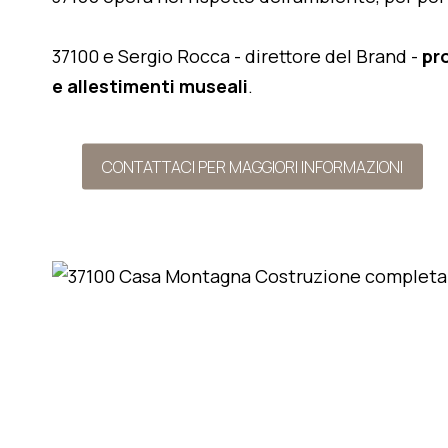
37100 e Sergio Rocca - direttore del Brand -
pr
e allestimenti museali
.
CONTATTACI PER MAGGIORI INFORMAZIONI