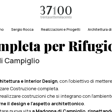
amo
Sergio Rocca
Realizzazioni e Progetti
Architettura d
mpleta per Rifugi
di Campiglio
hitettura e Interior Design
, con l'obiettivo di metter
lizzare Costruzione completa.
i realizzare costruzioni che si integrano con l'ambien
ne il design e l'aspetto architettonico
.
rtare nuova vita
a Madonna di Campiglio, rispettandon