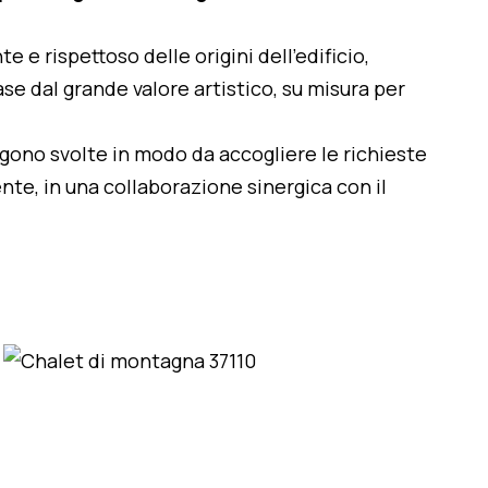
te e rispettoso delle origini dell'edificio,
se dal grande valore artistico, su misura per
engono svolte in modo da accogliere le richieste
nte, in una collaborazione sinergica con il