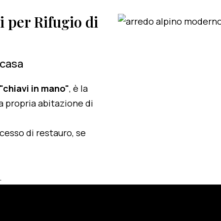
i per Rifugio di
 casa
 "chiavi in mano"
, è la
a propria abitazione di
ocesso di restauro, se
.