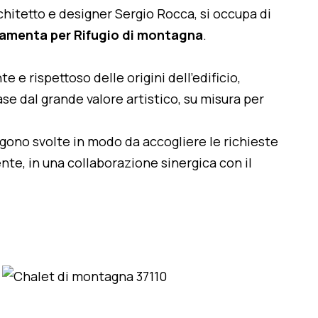
architetto e designer Sergio Rocca, si occupa di
damenta per Rifugio di montagna
.
te e rispettoso delle origini dell'edificio,
se dal grande valore artistico, su misura per
engono svolte in modo da accogliere le richieste
nte, in una collaborazione sinergica con il