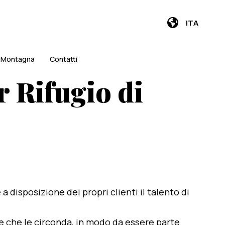
ITA
i Montagna
Contatti
 Rifugio di
e a disposizione dei propri clienti il talento di
te che le circonda, in modo da essere parte