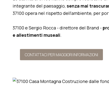
integrante del paesaggio,
senza mai trascurar
37100 opera nel rispetto dell'ambiente, per po
37100 e Sergio Rocca - direttore del Brand -
pr
e allestimenti museali
.
CONTATTACI PER MAGGIORI INFORMAZIONI