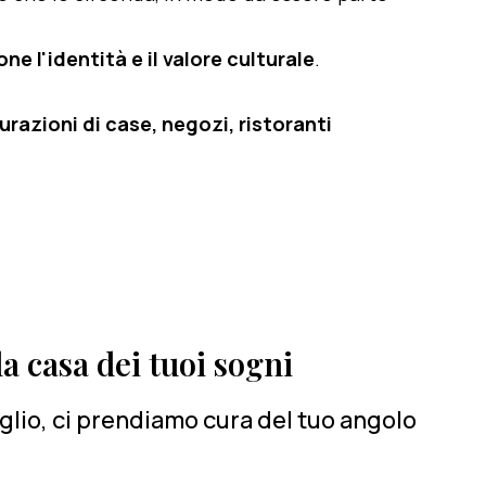
e l'identità e il valore culturale
.
razioni di case, negozi, ristoranti
a casa dei tuoi sogni
lio, ci prendiamo cura del tuo angolo