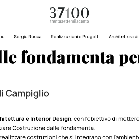
amo
Sergio Rocca
Realizzazioni e Progetti
Architettura d
le fondamenta per
di Campiglio
hitettura e Interior Design
, con l'obiettivo di metter
lizzare Costruzione dalle fondamenta.
i realizzare costruzioni che si integrano con l'ambien