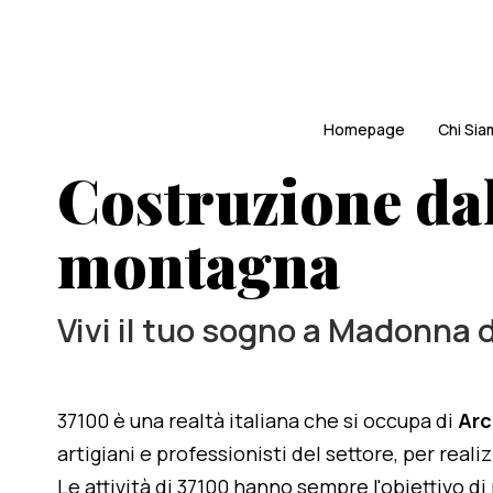
Homepage
Chi Si
Costruzione dal
montagna
Vivi il tuo sogno a Madonna 
37100 è una realtà italiana che si occupa di
Arc
artigiani e professionisti del settore, per rea
Le attività di 37100 hanno sempre l'obiettivo d