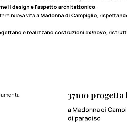
ne il design e l'aspetto architettonico
.
rtare nuova vita
a Madonna di Campiglio, rispettandon
ogettano e realizzano costruzioni ex/novo, ristruttu
37100 progetta l
a Madonna di Campig
di paradiso