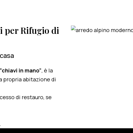
i per Rifugio di
 casa
 "chiavi in mano"
, è la
a propria abitazione di
ocesso di restauro, se
.