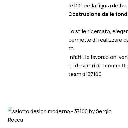
37100, nella figura dell'
Costruzione dalle fon
Lo stile ricercato, elegan
permette di realizzare ca
te.
Infatti, le lavorazioni v
e i desideri del committe
team di 37100.