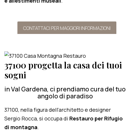
e allestimenti museali
.
CONTATTACI PER MAGGIORI INFORMAZIONI
37100 progetta la casa dei tuoi
sogni
in Val Gardena, ci prendiamo cura del tuo
angolo di paradiso
37100, nella figura dell'architetto e designer
Sergio Rocca, si occupa di
Restauro per Rifugio
di montagna
.