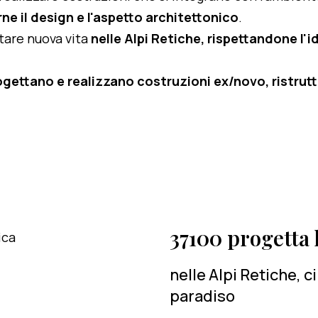
ne il design e l'aspetto architettonico
.
rtare nuova vita
nelle Alpi Retiche, rispettandone l'id
ogettano e realizzano costruzioni ex/novo, ristruttu
37100 progetta l
nelle Alpi Retiche, 
paradiso