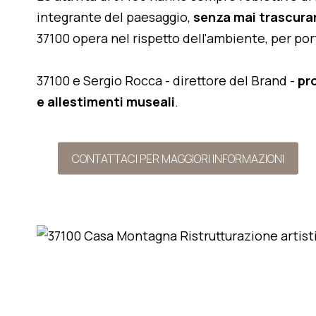
integrante del paesaggio,
senza mai trascurar
37100 opera nel rispetto dell'ambiente, per po
37100 e Sergio Rocca - direttore del Brand -
pr
e allestimenti museali
.
CONTATTACI PER MAGGIORI INFORMAZIONI