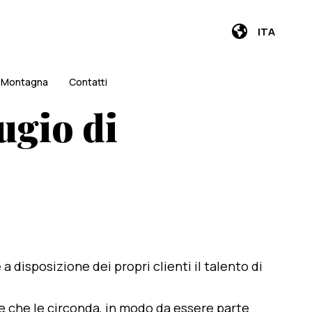
ITA
i Montagna
Contatti
ugio di
e a disposizione dei propri clienti il talento di
te che le circonda, in modo da essere parte