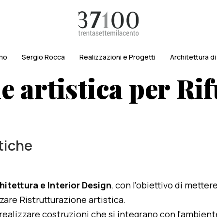
amo
Sergio Rocca
Realizzazioni e Progetti
Architettura d
 artistica per Rif
etiche
hitettura e Interior Design
, con l'obiettivo di metter
zzare Ristrutturazione artistica.
i realizzare costruzioni che si integrano con l'ambien