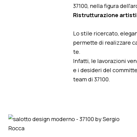
37100, nella figura dell'
Ristrutturazione artist
Lo stile ricercato, elegan
permette di realizzare ca
te.
Infatti, le lavorazioni v
e i desideri del committe
team di 37100.