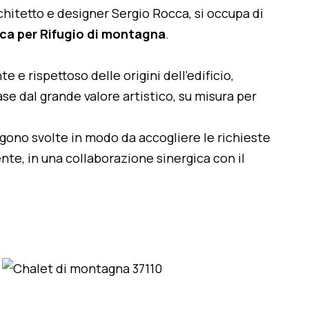
architetto e designer Sergio Rocca, si occupa di
ica per Rifugio di montagna
.
te e rispettoso delle origini dell'edificio,
se dal grande valore artistico, su misura per
engono svolte in modo da accogliere le richieste
nte, in una collaborazione sinergica con il