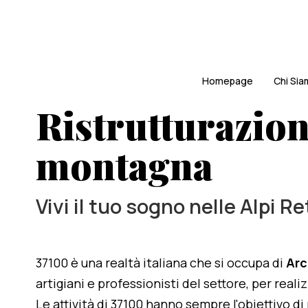
Homepage
Chi Si
Ristrutturazione
montagna
Vivi il tuo sogno nelle Alpi R
37100 è una realtà italiana che si occupa di
Arc
artigiani e professionisti del settore, per reali
Le attività di 37100 hanno sempre l'obiettivo d