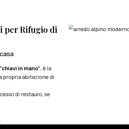
i per Rifugio di
 casa
 "chiavi in mano"
, è la
a propria abitazione di
ocesso di restauro, se
.