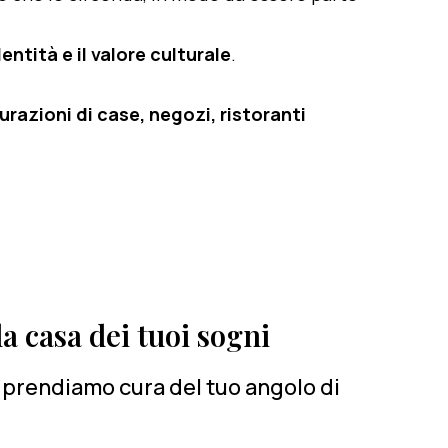
entità e il valore culturale
.
razioni di case, negozi, ristoranti
a casa dei tuoi sogni
ci prendiamo cura del tuo angolo di