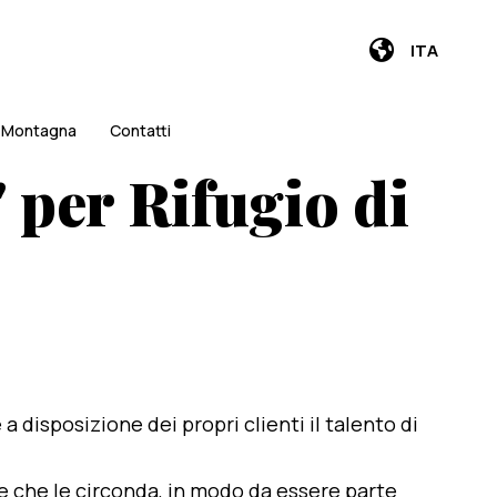
ITA
i Montagna
Contatti
 per Rifugio di
e a disposizione dei propri clienti il talento di
te che le circonda, in modo da essere parte