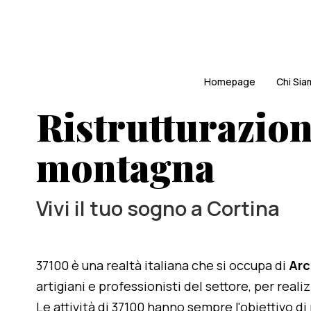
Homepage
Chi Si
Ristrutturazion
montagna
Vivi il tuo sogno a Cortina
37100 è una realtà italiana che si occupa di
Arc
artigiani e professionisti del settore, per reali
Le attività di 37100 hanno sempre l'obiettivo d