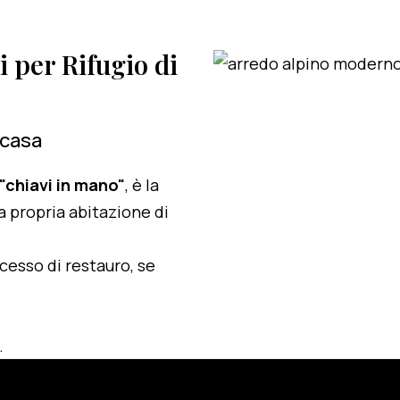
i per Rifugio di
 casa
 "chiavi in mano"
, è la
a propria abitazione di
ocesso di restauro, se
.