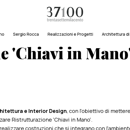
amo
Sergio Rocca
Realizzazioni e Progetti
Architettura d
e 'Chiavi in Mano'
hitettura e Interior Design
, con l'obiettivo di metter
zzare Ristrutturazione 'Chiavi in Mano'.
i realizzare costruzioni che si integrano con l'ambien