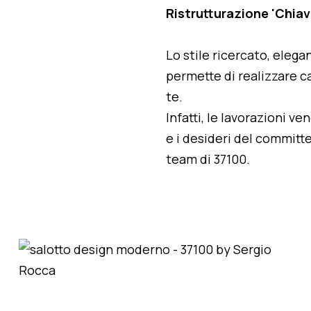
Ristrutturazione 'Chiav
Lo stile ricercato, elegan
permette di realizzare ca
te.
Infatti, le lavorazioni v
e i desideri del committe
team di 37100.