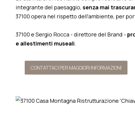
integrante del paesaggio,
senza mai trascurar
37100 opera nel rispetto dell'ambiente, per po
37100 e Sergio Rocca - direttore del Brand -
pr
e allestimenti museali
.
CONTATTACI PER MAGGIORI INFORMAZIONI