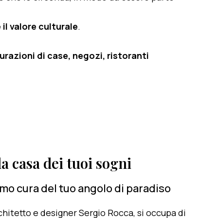
il valore culturale
.
razioni di case, negozi, ristoranti
a casa dei tuoi sogni
amo cura del tuo angolo di paradiso
architetto e designer Sergio Rocca, si occupa di