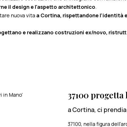
ne il design e l'aspetto architettonico
.
rtare nuova vita
a Cortina, rispettandone l'identità e 
ogettano e realizzano costruzioni ex/novo, ristruttu
37100 progetta l
a Cortina, ci prendi
37100, nella figura dell'