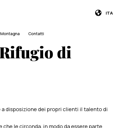
ITA
i Montagna
Contatti
 Rifugio di
e a disposizione dei propri clienti il talento di
te che le circonda, in modo da essere parte