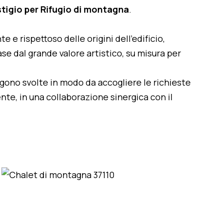
stigio per Rifugio di montagna
.
te e rispettoso delle origini dell'edificio,
se dal grande valore artistico, su misura per
engono svolte in modo da accogliere le richieste
nte, in una collaborazione sinergica con il