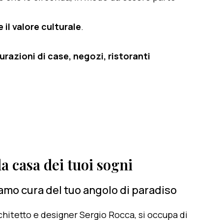
 il valore culturale
.
razioni di case, negozi, ristoranti
a casa dei tuoi sogni
iamo cura del tuo angolo di paradiso
architetto e designer Sergio Rocca, si occupa di