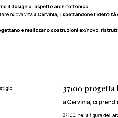
ne il design e l'aspetto architettonico
.
rtare nuova vita
a Cervinia, rispettandone l'identità e
ogettano e realizzano costruzioni ex/novo, ristruttu
37100 progetta l
a Cervinia, ci prend
37100, nella figura dell'