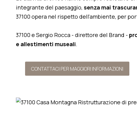
integrante del paesaggio,
senza mai trascurar
37100 opera nel rispetto dell'ambiente, per po
37100 e Sergio Rocca - direttore del Brand -
pr
e allestimenti museali
.
CONTATTACI PER MAGGIORI INFORMAZIONI