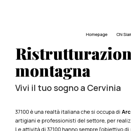
Homepage
Chi Si
Ristrutturazion
montagna
Vivi il tuo sogno a Cervinia
37100 è una realtà italiana che si occupa di
Arc
artigiani e professionisti del settore, per reali
Le attività di 37100 hanno sempre l'obiettivo d