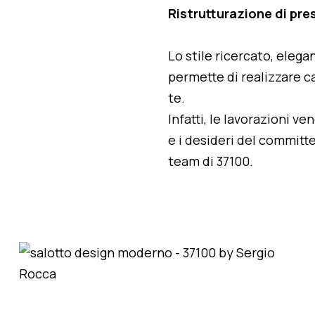
Ristrutturazione di pre
Lo stile ricercato, elegan
permette di realizzare ca
te.
Infatti, le lavorazioni v
e i desideri del committe
team di 37100.