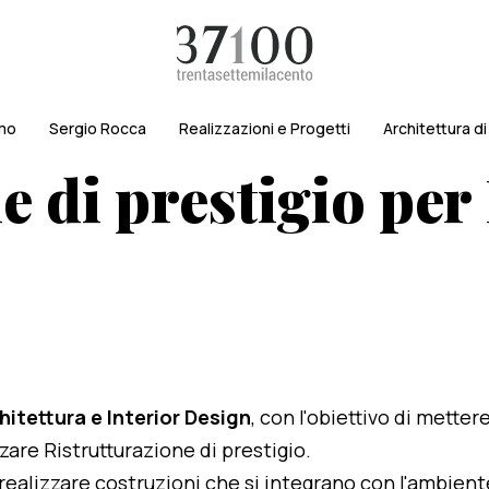
amo
Sergio Rocca
Realizzazioni e Progetti
Architettura d
e di prestigio per
hitettura e Interior Design
, con l'obiettivo di metter
zzare Ristrutturazione di prestigio.
i realizzare costruzioni che si integrano con l'ambien