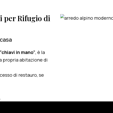
i per Rifugio di
 casa
 "chiavi in mano"
, è la
a propria abitazione di
ocesso di restauro, se
.