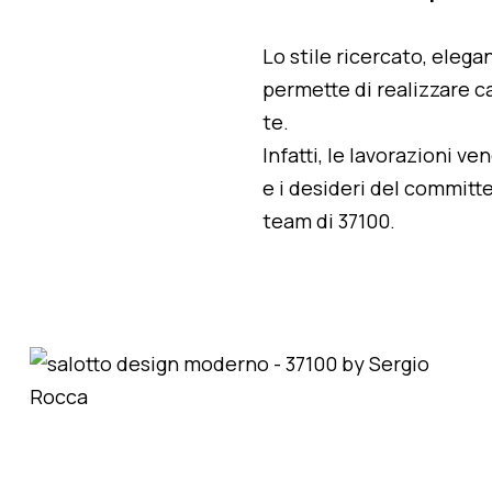
Lo stile ricercato, elegan
permette di realizzare ca
te.
Infatti, le lavorazioni v
e i desideri del committe
team di 37100.