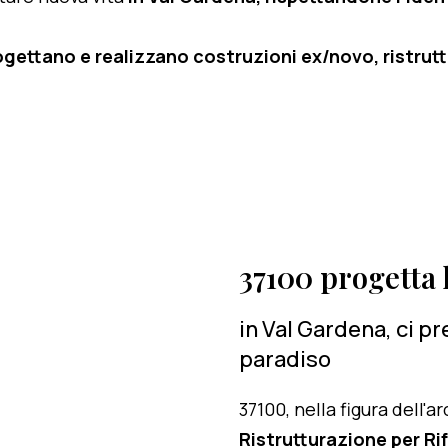
ogettano e realizzano costruzioni ex/novo, ristruttu
37100 progetta l
in Val Gardena, ci p
paradiso
37100, nella figura dell'
Ristrutturazione per R