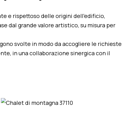
te e rispettoso delle origini dell'edificio,
se dal grande valore artistico, su misura per
engono svolte in modo da accogliere le richieste
nte, in una collaborazione sinergica con il