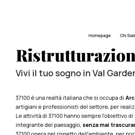
Homepage
Chi Si
Ristrutturazio
Vivi il tuo sogno in Val Garde
37100 è una realtà italiana che si occupa di
Arc
artigiani e professionisti del settore, per real
Le attività di 37100 hanno sempre l'obiettivo d
integrante del paesaggio,
senza mai trascurar
37100 opera nel rispetto dell'ambiente, per po