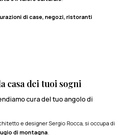
razioni di case, negozi, ristoranti
a casa dei tuoi sogni
rendiamo cura del tuo angolo di
architetto e designer Sergio Rocca, si occupa di
ifugio di montagna
.