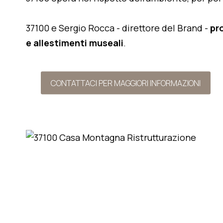
37100 e Sergio Rocca - direttore del Brand -
pr
e allestimenti museali
.
CONTATTACI PER MAGGIORI INFORMAZIONI