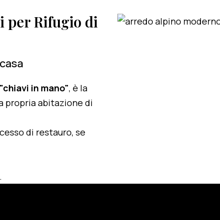
i per Rifugio di
 casa
 "chiavi in mano"
, è la
a propria abitazione di
ocesso di restauro, se
.