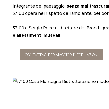
integrante del paesaggio,
senza mai trascurar
37100 opera nel rispetto dell'ambiente, per po
37100 e Sergio Rocca - direttore del Brand -
pr
e allestimenti museali
.
CONTATTACI PER MAGGIORI INFORMAZIONI