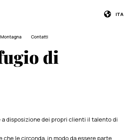
ITA
i Montagna
Contatti
fugio di
e a disposizione dei propri clienti il talento di
te che le circonda, in modo da essere parte