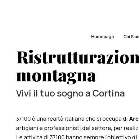
Homepage
Chi Si
Ristrutturazio
montagna
Vivi il tuo sogno a Cortina
37100 è una realtà italiana che si occupa di
Arc
artigiani e professionisti del settore, per rea
Le attività di 37100 hanno sempre l'obiettivo d