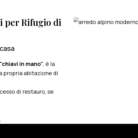
i per Rifugio di
 casa
 "chiavi in mano"
, è la
a propria abitazione di
ocesso di restauro, se
.