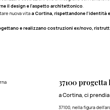
ne il design e l'aspetto architettonico
.
rtare nuova vita
a Cortina, rispettandone l'identità e 
ogettano e realizzano costruzioni ex/novo, ristruttu
37100 progetta l
a Cortina, ci prendi
37100, nella figura dell'