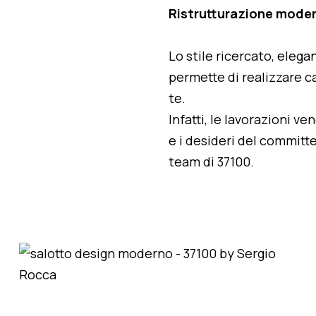
Ristrutturazione moder
Lo stile ricercato, elegan
permette di realizzare ca
te.
Infatti, le lavorazioni v
e i desideri del committe
team di 37100.