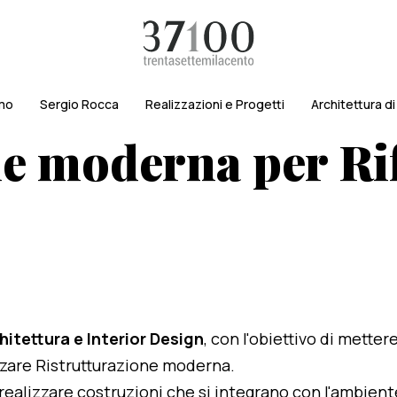
amo
Sergio Rocca
Realizzazioni e Progetti
Architettura d
ne moderna per Ri
hitettura e Interior Design
, con l'obiettivo di metter
lizzare Ristrutturazione moderna.
i realizzare costruzioni che si integrano con l'ambien