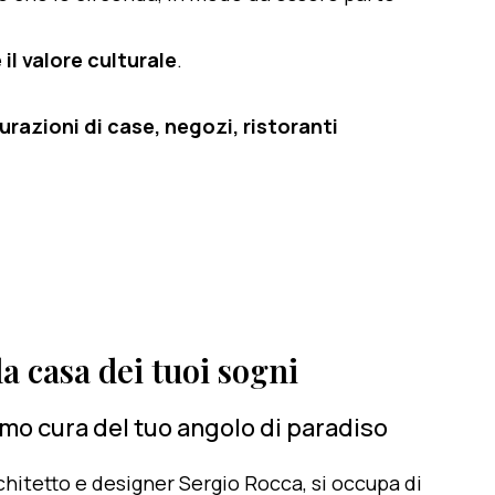
il valore culturale
.
razioni di case, negozi, ristoranti
a casa dei tuoi sogni
amo cura del tuo angolo di paradiso
architetto e designer Sergio Rocca, si occupa di