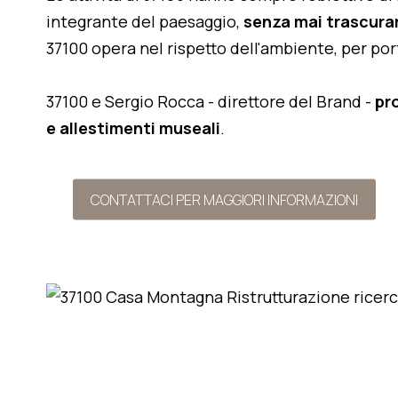
integrante del paesaggio,
senza mai trascurar
37100 opera nel rispetto dell'ambiente, per po
37100 e Sergio Rocca - direttore del Brand -
pr
e allestimenti museali
.
CONTATTACI PER MAGGIORI INFORMAZIONI