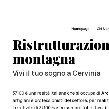
Homepage
Chi Si
Ristrutturazion
montagna
Vivi il tuo sogno a Cervinia
37100 è una realtà italiana che si occupa di
Arc
artigiani e professionisti del settore, per real
Le attività di 37100 hanno sempre l'obiettivo d