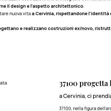
ne il design e l'aspetto architettonico
.
rtare nuova vita
a Cervinia, rispettandone l'identità e
ogettano e realizzano costruzioni ex/novo, ristruttu
37100 progetta l
a Cervinia, ci prend
37100, nella figura dell'