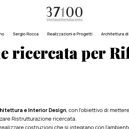
amo
Sergio Rocca
Realizzazioni e Progetti
Architettura d
e ricercata per Ri
hitettura e Interior Design
, con l'obiettivo di metter
izzare Ristrutturazione ricercata.
i realizzare costruzioni che si integrano con l'ambien