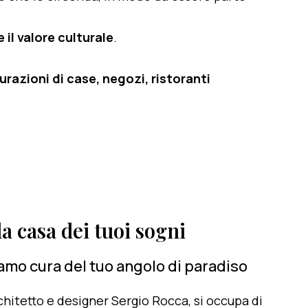
 il valore culturale
.
razioni di case, negozi, ristoranti
a casa dei tuoi sogni
iamo cura del tuo angolo di paradiso
architetto e designer Sergio Rocca, si occupa di