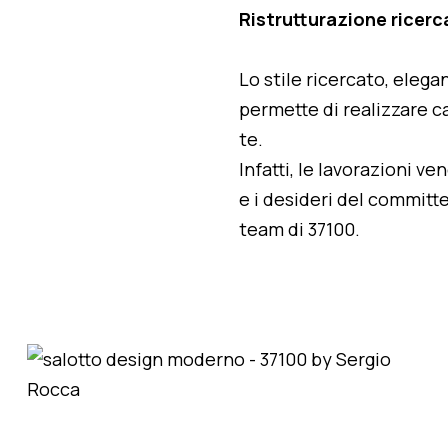
Ristrutturazione ricerc
Lo stile ricercato, elegan
permette di realizzare ca
te.
Infatti, le lavorazioni v
e i desideri del committe
team di 37100.