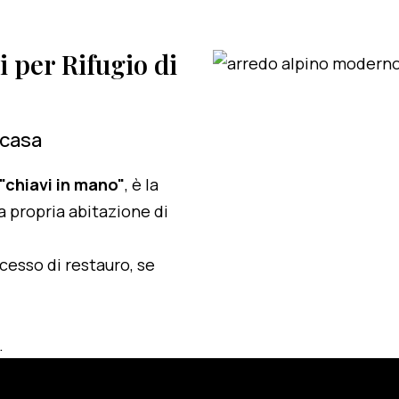
i per Rifugio di
 casa
 "chiavi in mano"
, è la
a propria abitazione di
ocesso di restauro, se
.