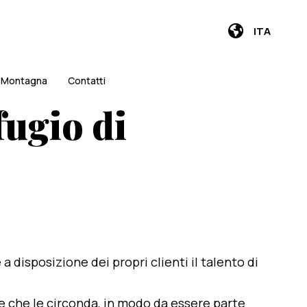
ITA
i Montagna
Contatti
fugio di
e a disposizione dei propri clienti il talento di
te che le circonda, in modo da essere parte