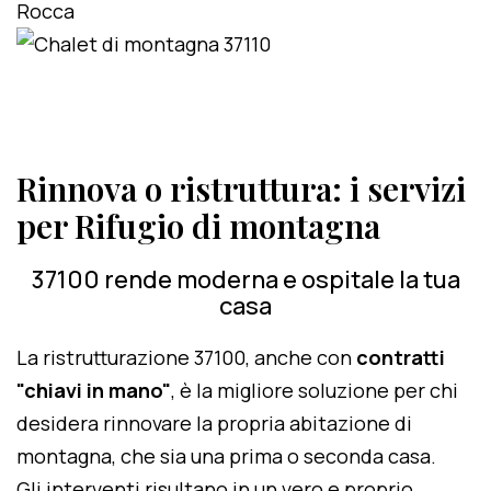
Rinnova o ristruttura: i servizi
per Rifugio di montagna
37100 rende moderna e ospitale la tua
casa
La ristrutturazione 37100, anche con
contratti
"chiavi in mano"
, è la migliore soluzione per chi
desidera rinnovare la propria abitazione di
montagna, che sia una prima o seconda casa.
Gli interventi risultano in un vero e proprio