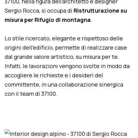
37100, nella figura dell'architetto e designer
Sergio Rocca, si occupa di
Ristrutturazione su
misura per Rifugio di montagna
.
Lo stile ricercato, elegante e rispettoso delle
origini dell'edificio, permette di realizzare case
dal grande valore artistico, su misura per te.
Infatti, le lavorazioni vengono svolte in modo da
accogliere le richieste e i desideri del
committente, in una collaborazione sinergica
con il team di 37100.