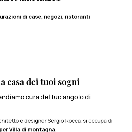
razioni di case, negozi, ristoranti
a casa dei tuoi sogni
rendiamo cura del tuo angolo di
architetto e designer Sergio Rocca, si occupa di
er Villa di montagna
.