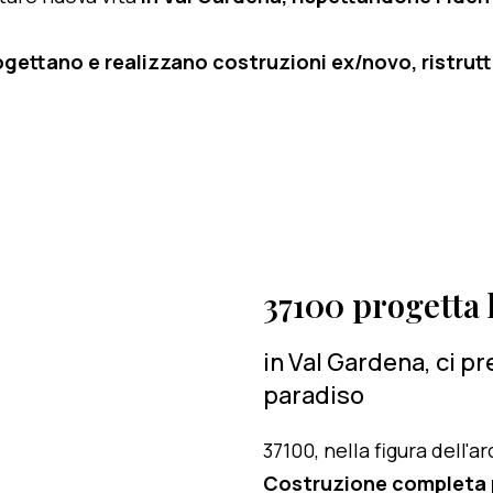
ogettano e realizzano costruzioni ex/novo, ristruttu
37100 progetta l
in Val Gardena, ci p
paradiso
37100, nella figura dell'
Costruzione completa p