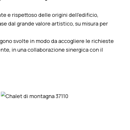
te e rispettoso delle origini dell'edificio,
se dal grande valore artistico, su misura per
engono svolte in modo da accogliere le richieste
nte, in una collaborazione sinergica con il