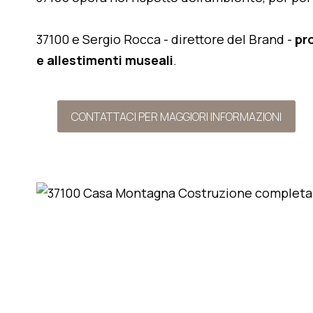
37100 e Sergio Rocca - direttore del Brand -
pr
e allestimenti museali
.
CONTATTACI PER MAGGIORI INFORMAZIONI