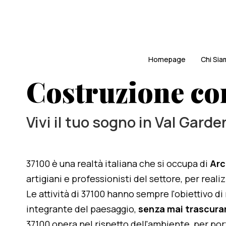
Homepage
Chi Si
Costruzione co
Vivi il tuo sogno in Val Garde
37100 è una realtà italiana che si occupa di
Arc
artigiani e professionisti del settore, per rea
Le attività di 37100 hanno sempre l'obiettivo d
integrante del paesaggio,
senza mai trascurar
37100 opera nel rispetto dell'ambiente, per po