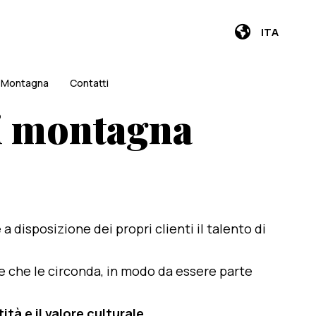
ITA
i Montagna
Contatti
di montagna
e a disposizione dei propri clienti il talento di
te che le circonda, in modo da essere parte
ità e il valore culturale
.