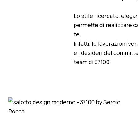
Lo stile ricercato, elegan
permette di realizzare ca
te.
Infatti, le lavorazioni v
e i desideri del committe
team di 37100.