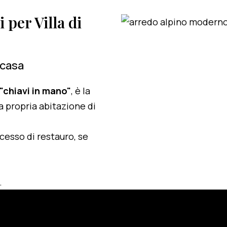
i per Villa di
 casa
 "chiavi in mano"
, è la
a propria abitazione di
ocesso di restauro, se
.