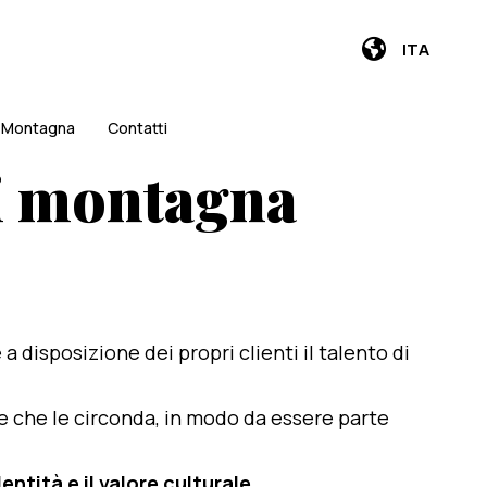
ITA
i Montagna
Contatti
di montagna
e a disposizione dei propri clienti il talento di
te che le circonda, in modo da essere parte
entità e il valore culturale
.