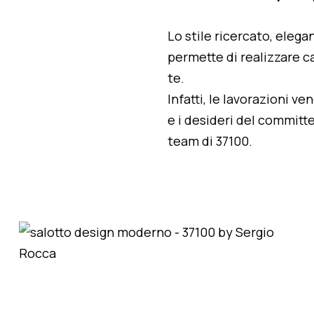
Lo stile ricercato, elegan
permette di realizzare ca
te.
Infatti, le lavorazioni v
e i desideri del committe
team di 37100.