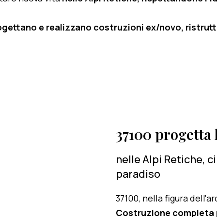
ogettano e realizzano costruzioni ex/novo, ristruttu
37100 progetta l
nelle Alpi Retiche, 
paradiso
37100, nella figura dell'
Costruzione completa p