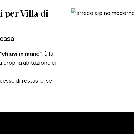
i per Villa di
 casa
 "chiavi in mano"
, è la
a propria abitazione di
ocesso di restauro, se
.