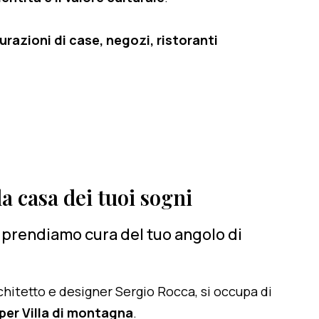
razioni di case, negozi, ristoranti
a casa dei tuoi sogni
ci prendiamo cura del tuo angolo di
architetto e designer Sergio Rocca, si occupa di
er Villa di montagna
.