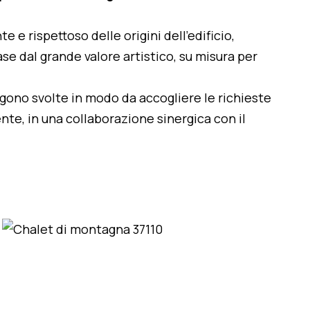
te e rispettoso delle origini dell'edificio,
se dal grande valore artistico, su misura per
engono svolte in modo da accogliere le richieste
nte, in una collaborazione sinergica con il