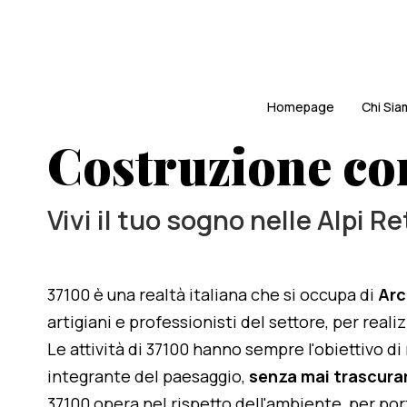
Homepage
Chi Si
Costruzione co
Vivi il tuo sogno nelle Alpi R
37100 è una realtà italiana che si occupa di
Arc
artigiani e professionisti del settore, per rea
Le attività di 37100 hanno sempre l'obiettivo d
integrante del paesaggio,
senza mai trascurar
37100 opera nel rispetto dell'ambiente, per po