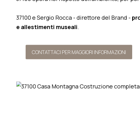
37100 e Sergio Rocca - direttore del Brand -
pr
e allestimenti museali
.
CONTATTACI PER MAGGIORI INFORMAZIONI