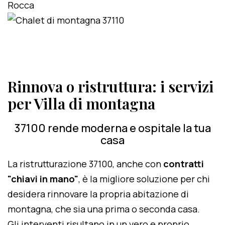
Rinnova o ristruttura: i servizi
per Villa di montagna
37100 rende moderna e ospitale la tua
casa
La ristrutturazione 37100, anche con
contratti
"chiavi in mano"
, è la migliore soluzione per chi
desidera rinnovare la propria abitazione di
montagna, che sia una prima o seconda casa.
Gli interventi risultano in un vero e proprio