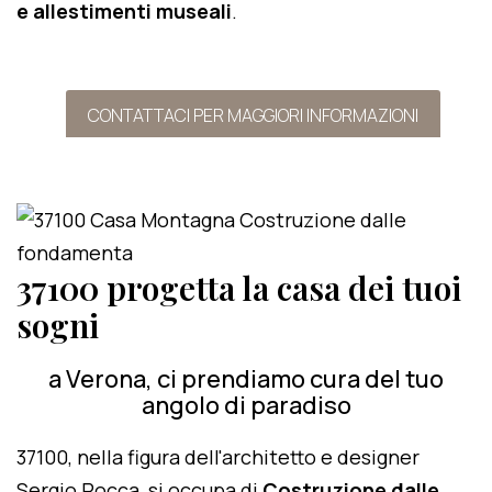
e allestimenti museali
.
CONTATTACI PER MAGGIORI INFORMAZIONI
37100 progetta la casa dei tuoi
sogni
a Verona, ci prendiamo cura del tuo
angolo di paradiso
37100, nella figura dell'architetto e designer
Sergio Rocca, si occupa di
Costruzione dalle