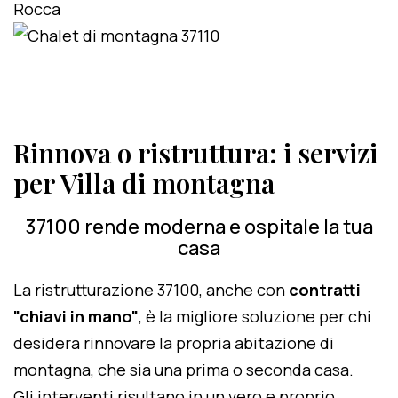
Rinnova o ristruttura: i servizi
per Villa di montagna
37100 rende moderna e ospitale la tua
casa
La ristrutturazione 37100, anche con
contratti
"chiavi in mano"
, è la migliore soluzione per chi
desidera rinnovare la propria abitazione di
montagna, che sia una prima o seconda casa.
Gli interventi risultano in un vero e proprio