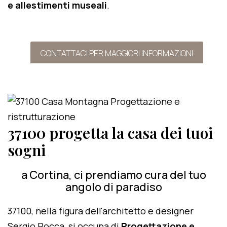
e allestimenti museali
.
CONTATTACI PER MAGGIORI INFORMAZIONI
37100 progetta la casa dei tuoi
sogni
a Cortina, ci prendiamo cura del tuo
angolo di paradiso
37100, nella figura dell'architetto e designer
Sergio Rocca, si occupa di
Progettazione e