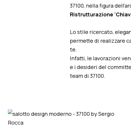
37100, nella figura dell'
Ristrutturazione 'Chiav
Lo stile ricercato, elegan
permette di realizzare ca
te.
Infatti, le lavorazioni v
e i desideri del committe
team di 37100.