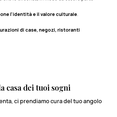
one l'identità e il valore culturale
.
razioni di case, negozi, ristoranti
a casa dei tuoi sogni
renta, ci prendiamo cura del tuo angolo