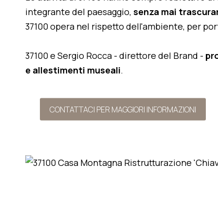
integrante del paesaggio,
senza mai trascurar
37100 opera nel rispetto dell'ambiente, per po
37100 e Sergio Rocca - direttore del Brand -
pr
e allestimenti museali
.
CONTATTACI PER MAGGIORI INFORMAZIONI