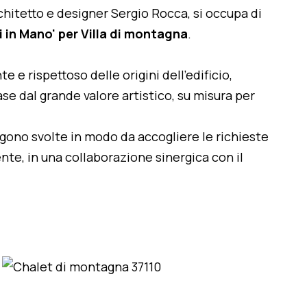
architetto e designer Sergio Rocca, si occupa di
i in Mano' per Villa di montagna
.
te e rispettoso delle origini dell'edificio,
se dal grande valore artistico, su misura per
engono svolte in modo da accogliere le richieste
nte, in una collaborazione sinergica con il