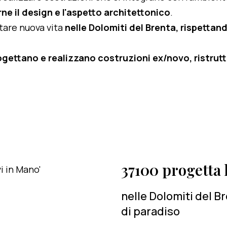
ne il design e l'aspetto architettonico
.
rtare nuova vita
nelle Dolomiti del Brenta, rispettand
ogettano e realizzano costruzioni ex/novo, ristruttu
37100 progetta l
nelle Dolomiti del B
di paradiso