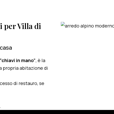
i per Villa di
 casa
 "chiavi in mano"
, è la
a propria abitazione di
ocesso di restauro, se
.