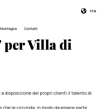
ITA
i Montagna
Contatti
per Villa di
e a disposizione dei propri clienti il talento di
te che le circonda, in modo da essere parte