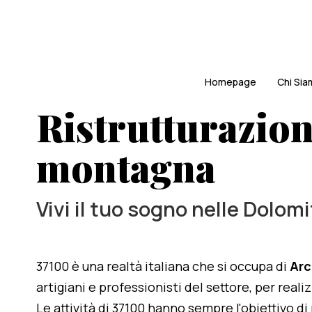
Homepage
Chi Si
Ristrutturazion
montagna
Vivi il tuo sogno nelle Dolomi
37100 è una realtà italiana che si occupa di
Arc
artigiani e professionisti del settore, per reali
Le attività di 37100 hanno sempre l'obiettivo d