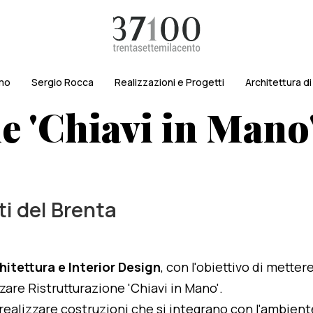
amo
Sergio Rocca
Realizzazioni e Progetti
Architettura d
e 'Chiavi in Mano' 
ti del Brenta
hitettura e Interior Design
, con l'obiettivo di metter
zzare Ristrutturazione 'Chiavi in Mano'.
i realizzare costruzioni che si integrano con l'ambien