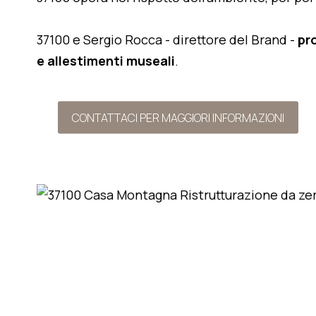
37100 e Sergio Rocca - direttore del Brand -
pr
e allestimenti museali
.
CONTATTACI PER MAGGIORI INFORMAZIONI