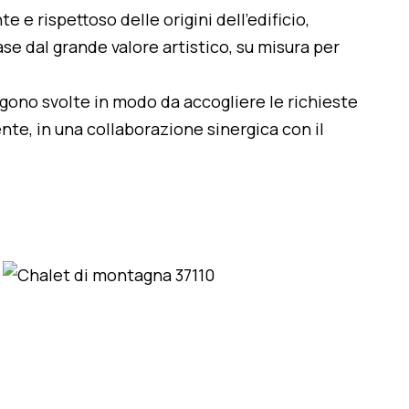
te e rispettoso delle origini dell'edificio,
se dal grande valore artistico, su misura per
engono svolte in modo da accogliere le richieste
nte, in una collaborazione sinergica con il