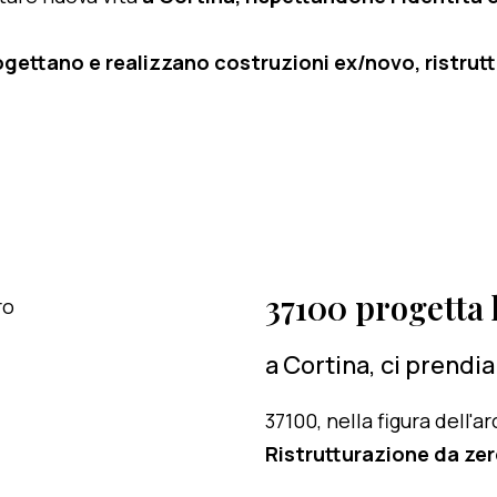
ogettano e realizzano costruzioni ex/novo, ristruttu
37100 progetta l
a Cortina, ci prendi
37100, nella figura dell'
Ristrutturazione da zer