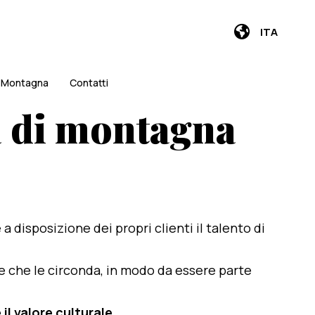
ITA
i Montagna
Contatti
la di montagna
e a disposizione dei propri clienti il talento di
te che le circonda, in modo da essere parte
il valore culturale
.