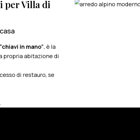
i per Villa di
 casa
 "chiavi in mano"
, è la
a propria abitazione di
ocesso di restauro, se
.