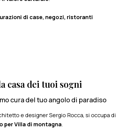
razioni di case, negozi, ristoranti
a casa dei tuoi sogni
amo cura del tuo angolo di paradiso
architetto e designer Sergio Rocca, si occupa di
o per Villa di montagna
.