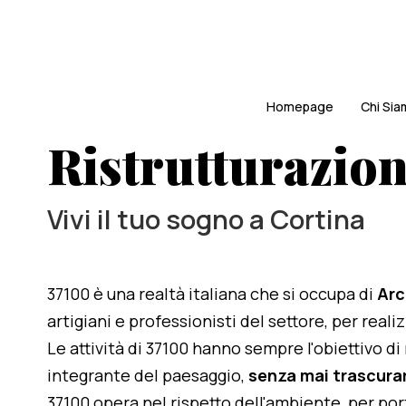
Homepage
Chi Si
Ristrutturazion
Vivi il tuo sogno a Cortina
37100 è una realtà italiana che si occupa di
Arc
artigiani e professionisti del settore, per real
Le attività di 37100 hanno sempre l'obiettivo d
integrante del paesaggio,
senza mai trascurar
37100 opera nel rispetto dell'ambiente, per po