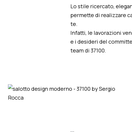
Lo stile ricercato, elegan
permette di realizzare ca
te.
Infatti, le lavorazioni v
e i desideri del committe
team di 37100.