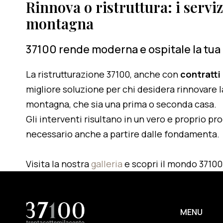
Rinnova o ristruttura: i serviz
montagna
37100 rende moderna e ospitale la tua
La ristrutturazione 37100, anche con
contratti
migliore soluzione per chi desidera rinnovare l
montagna, che sia una prima o seconda casa.
Gli interventi risultano in un vero e proprio pr
necessario anche a partire dalle fondamenta.
Visita la nostra
galleria
e scopri il mondo 37100
MENU