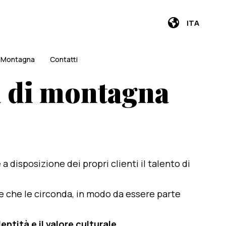
ITA
i Montagna
Contatti
la di montagna
e a disposizione dei propri clienti il talento di
te che le circonda, in modo da essere parte
entità e il valore culturale
.