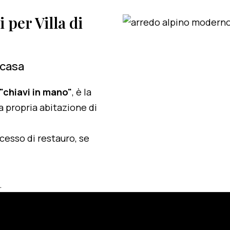
i per Villa di
 casa
 "chiavi in mano"
, è la
a propria abitazione di
ocesso di restauro, se
.