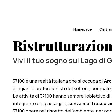
Homepage
Chi Si
Ristrutturazion
Vivi il tuo sogno sul Lago di 
37100 è una realtà italiana che si occupa di
Arc
artigiani e professionisti del settore, per real
Le attività di 37100 hanno sempre l'obiettivo d
integrante del paesaggio,
senza mai trascurar
37100 opera nel rispetto dell'ambiente, per po