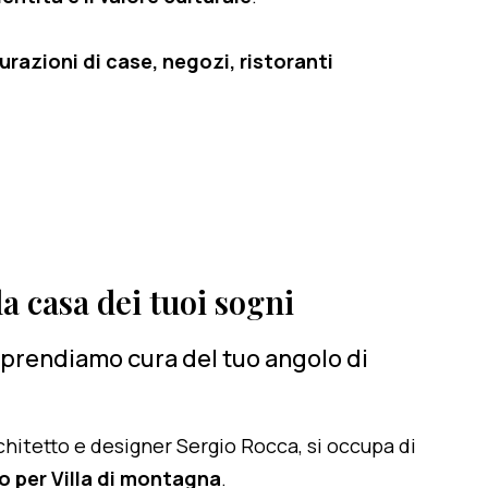
razioni di case, negozi, ristoranti
a casa dei tuoi sogni
i prendiamo cura del tuo angolo di
architetto e designer Sergio Rocca, si occupa di
o per Villa di montagna
.