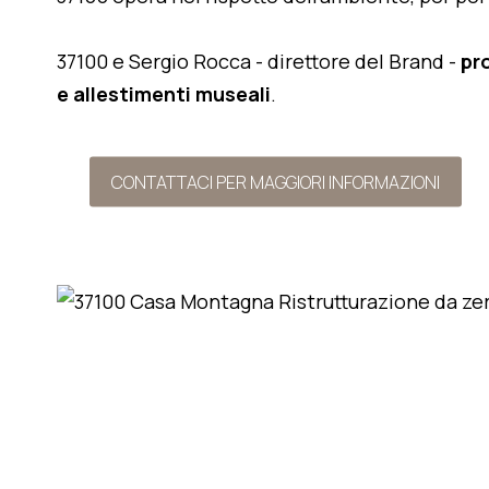
37100 e Sergio Rocca - direttore del Brand -
pr
e allestimenti museali
.
CONTATTACI PER MAGGIORI INFORMAZIONI