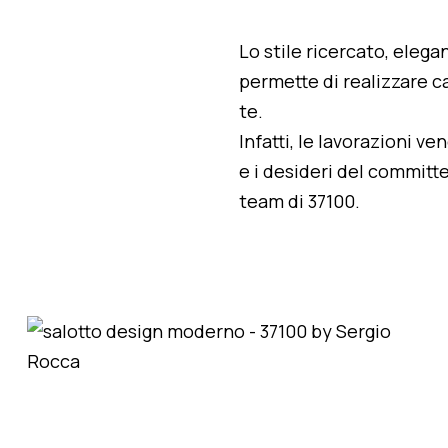
Lo stile ricercato, elegan
permette di realizzare ca
te.
Infatti, le lavorazioni v
e i desideri del committe
team di 37100.