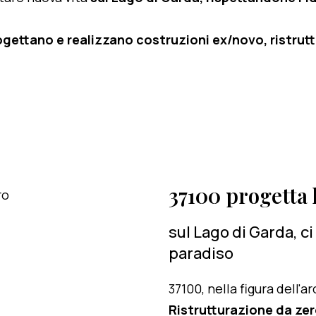
ogettano e realizzano costruzioni ex/novo, ristruttu
37100 progetta l
sul Lago di Garda, c
paradiso
37100, nella figura dell'
Ristrutturazione da zer