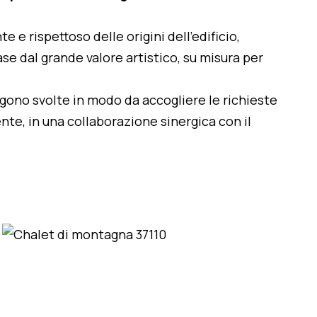
te e rispettoso delle origini dell'edificio,
se dal grande valore artistico, su misura per
engono svolte in modo da accogliere le richieste
nte, in una collaborazione sinergica con il