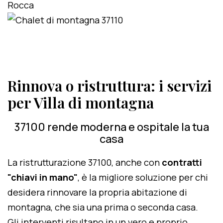
Rinnova o ristruttura: i servizi
per Villa di montagna
37100 rende moderna e ospitale la tua
casa
La ristrutturazione 37100, anche con
contratti
"chiavi in mano"
, è la migliore soluzione per chi
desidera rinnovare la propria abitazione di
montagna, che sia una prima o seconda casa.
Gli interventi risultano in un vero e proprio