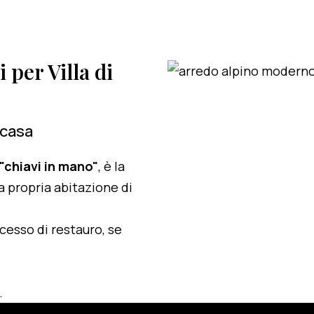
i per Villa di
 casa
 "chiavi in mano"
, è la
a propria abitazione di
ocesso di restauro, se
.