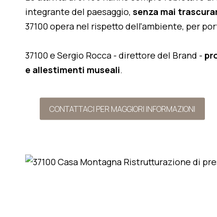
integrante del paesaggio,
senza mai trascurar
37100 opera nel rispetto dell'ambiente, per po
37100 e Sergio Rocca - direttore del Brand -
pr
e allestimenti museali
.
CONTATTACI PER MAGGIORI INFORMAZIONI