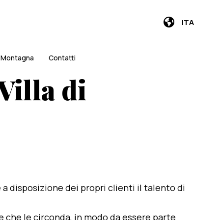
ITA
i Montagna
Contatti
Villa di
e a disposizione dei propri clienti il talento di
te che le circonda, in modo da essere parte