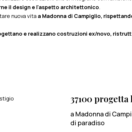
ne il design e l'aspetto architettonico
.
rtare nuova vita
a Madonna di Campiglio, rispettandon
ogettano e realizzano costruzioni ex/novo, ristruttu
37100 progetta l
a Madonna di Campig
di paradiso