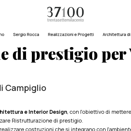
amo
Sergio Rocca
Realizzazioni e Progetti
Architettura d
 di prestigio per 
di Campiglio
hitettura e Interior Design
, con l'obiettivo di metter
zzare Ristrutturazione di prestigio.
i realizzare costruzioni che si integrano con l'ambien