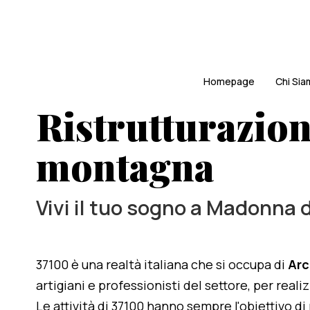
Homepage
Chi Si
Ristrutturazione
montagna
Vivi il tuo sogno a Madonna 
37100 è una realtà italiana che si occupa di
Arc
artigiani e professionisti del settore, per reali
Le attività di 37100 hanno sempre l'obiettivo d