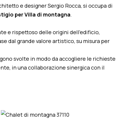
architetto e designer Sergio Rocca, si occupa di
stigio per Villa di montagna
.
te e rispettoso delle origini dell'edificio,
se dal grande valore artistico, su misura per
engono svolte in modo da accogliere le richieste
nte, in una collaborazione sinergica con il