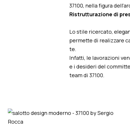
37100, nella figura dell'
Ristrutturazione di pre
Lo stile ricercato, elegan
permette di realizzare ca
te.
Infatti, le lavorazioni v
e i desideri del committe
team di 37100.