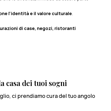
e l'identità e il valore culturale
.
razioni di case, negozi, ristoranti
a casa dei tuoi sogni
lio, ci prendiamo cura del tuo angolo