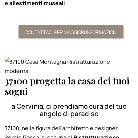
e allestimenti museali
.
CONTATTACI PER MAGGIORI INFORMAZIONI
37100 progetta la casa dei tuoi
sogni
a Cervinia, ci prendiamo cura del tuo
angolo di paradiso
37100, nella figura dell'architetto e designer
Sergio Rocca, si occupa di
Ristrutturazione