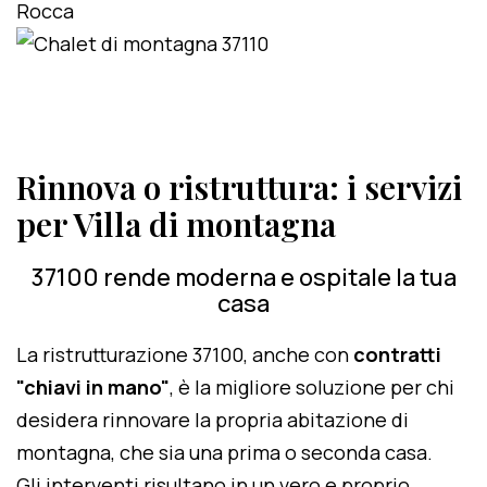
Rinnova o ristruttura: i servizi
per Villa di montagna
37100 rende moderna e ospitale la tua
casa
La ristrutturazione 37100, anche con
contratti
"chiavi in mano"
, è la migliore soluzione per chi
desidera rinnovare la propria abitazione di
montagna, che sia una prima o seconda casa.
Gli interventi risultano in un vero e proprio