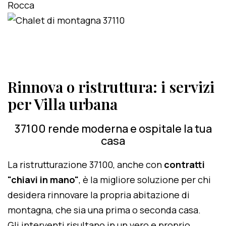
Rinnova o ristruttura: i servizi
per Villa urbana
37100 rende moderna e ospitale la tua
casa
La ristrutturazione 37100, anche con
contratti
"chiavi in mano"
, è la migliore soluzione per chi
desidera rinnovare la propria abitazione di
montagna, che sia una prima o seconda casa.
Gli interventi risultano in un vero e proprio