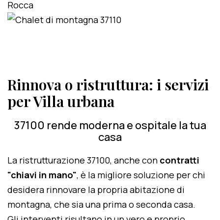
Rinnova o ristruttura: i servizi
per Villa urbana
37100 rende moderna e ospitale la tua
casa
La ristrutturazione 37100, anche con
contratti
"chiavi in mano"
, è la migliore soluzione per chi
desidera rinnovare la propria abitazione di
montagna, che sia una prima o seconda casa.
Gli interventi risultano in un vero e proprio