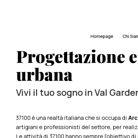
Homepage
Chi Si
Progettazione e
urbana
Vivi il tuo sogno in Val Garde
37100 è una realtà italiana che si occupa di
Arc
artigiani e professionisti del settore, per real
Le attività di 37100 hanno sempre l'obiettivo d