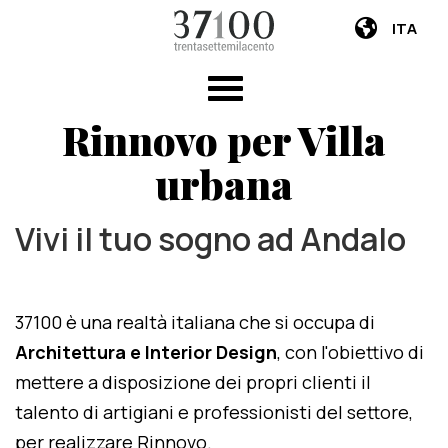
ITA
Rinnovo per Villa
urbana
Vivi il tuo sogno ad Andalo
37100 è una realtà italiana che si occupa di
Architettura e Interior Design
, con l'obiettivo di
mettere a disposizione dei propri clienti il
talento di artigiani e professionisti del settore,
per realizzare Rinnovo.