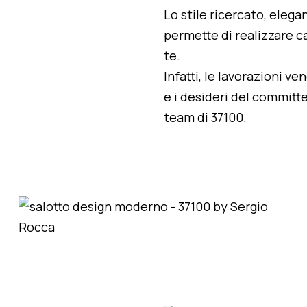
Lo stile ricercato, elegan
permette di realizzare ca
te.
Infatti, le lavorazioni v
e i desideri del committe
team di 37100.