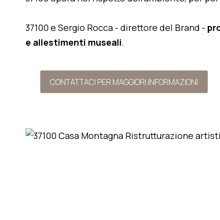
37100 e Sergio Rocca - direttore del Brand -
pr
e allestimenti museali
.
CONTATTACI PER MAGGIORI INFORMAZIONI