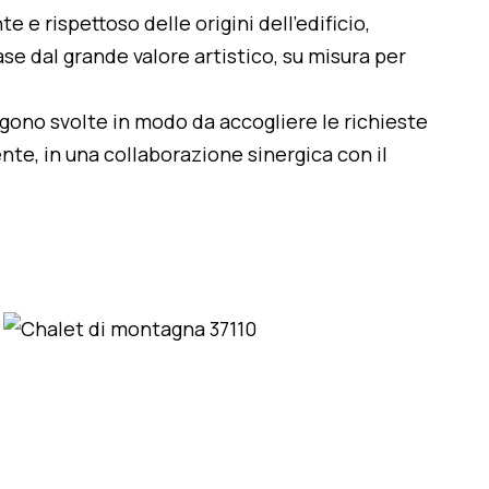
te e rispettoso delle origini dell'edificio,
se dal grande valore artistico, su misura per
engono svolte in modo da accogliere le richieste
nte, in una collaborazione sinergica con il