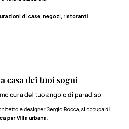
razioni di case, negozi, ristoranti
a casa dei tuoi sogni
amo cura del tuo angolo di paradiso
architetto e designer Sergio Rocca, si occupa di
ca per Villa urbana
.