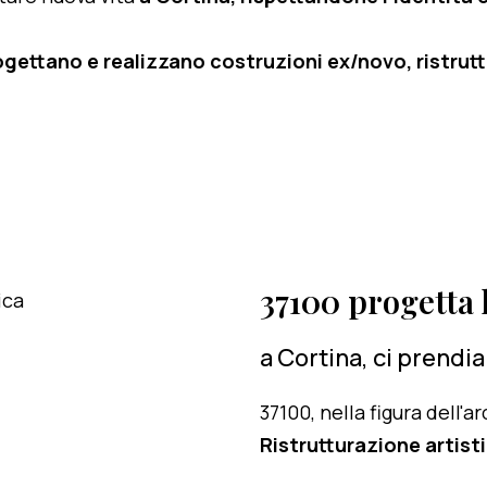
ogettano e realizzano costruzioni ex/novo, ristruttu
37100 progetta l
a Cortina, ci prendi
37100, nella figura dell'
Ristrutturazione artisti