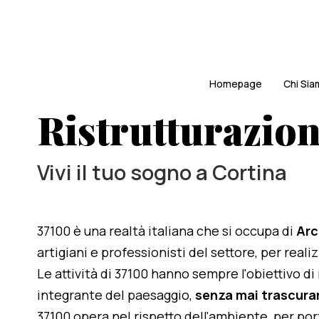
Homepage
Chi Si
Ristrutturazion
Vivi il tuo sogno a Cortina
37100 è una realtà italiana che si occupa di
Arc
artigiani e professionisti del settore, per reali
Le attività di 37100 hanno sempre l'obiettivo d
integrante del paesaggio,
senza mai trascurar
37100 opera nel rispetto dell'ambiente, per po