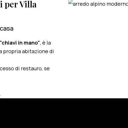
i per Villa
 casa
 "chiavi in mano"
, è la
a propria abitazione di
ocesso di restauro, se
.