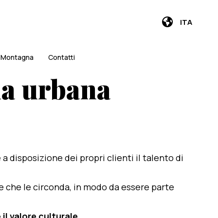
ITA
i Montagna
Contatti
lla urbana
e a disposizione dei propri clienti il talento di
te che le circonda, in modo da essere parte
il valore culturale
.