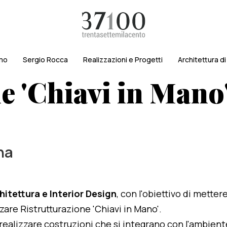
amo
Sergio Rocca
Realizzazioni e Progetti
Architettura d
e 'Chiavi in Mano'
na
hitettura e Interior Design
, con l'obiettivo di metter
zzare Ristrutturazione 'Chiavi in Mano'.
i realizzare costruzioni che si integrano con l'ambien