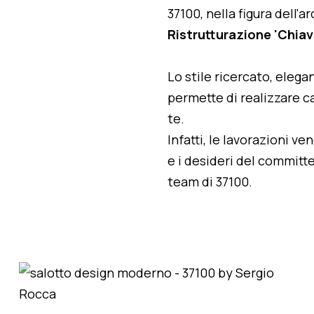
37100, nella figura dell'
Ristrutturazione 'Chiavi
Lo stile ricercato, elegan
permette di realizzare ca
te.
Infatti, le lavorazioni v
e i desideri del committe
team di 37100.