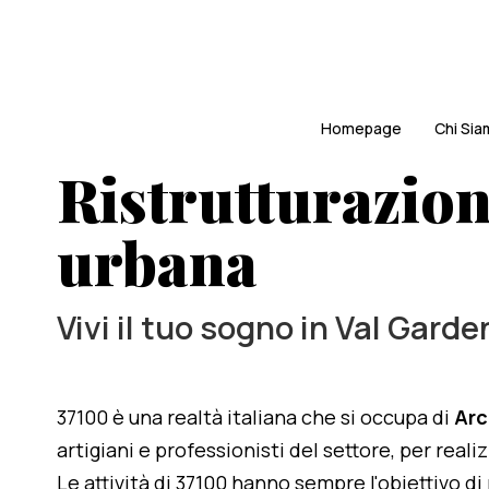
Homepage
Chi Si
Ristrutturazion
urbana
Vivi il tuo sogno in Val Garde
37100 è una realtà italiana che si occupa di
Arc
artigiani e professionisti del settore, per reali
Le attività di 37100 hanno sempre l'obiettivo d