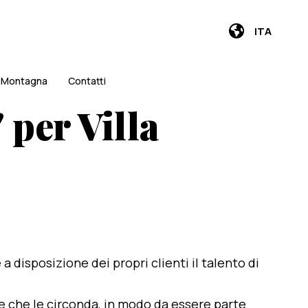
ITA
i Montagna
Contatti
 per Villa
e a disposizione dei propri clienti il talento di
te che le circonda, in modo da essere parte