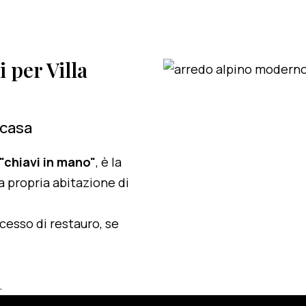
i per Villa
 casa
 "chiavi in mano"
, è la
a propria abitazione di
ocesso di restauro, se
.