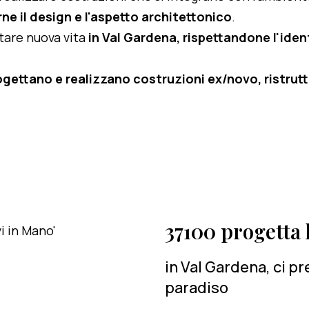
ne il design e l'aspetto architettonico
.
rtare nuova vita
in Val Gardena, rispettandone l'ident
ogettano e realizzano costruzioni ex/novo, ristruttu
37100 progetta l
in Val Gardena, ci p
paradiso