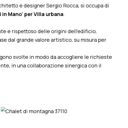
architetto e designer Sergio Rocca, si occupa di
 in Mano' per Villa urbana
.
te e rispettoso delle origini dell'edificio,
se dal grande valore artistico, su misura per
engono svolte in modo da accogliere le richieste
nte, in una collaborazione sinergica con il