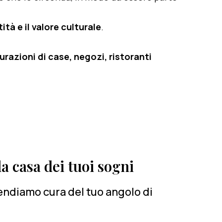
ità e il valore culturale
.
razioni di case, negozi, ristoranti
a casa dei tuoi sogni
rendiamo cura del tuo angolo di