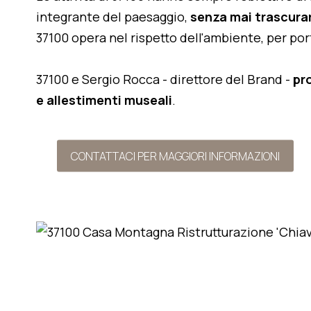
integrante del paesaggio,
senza mai trascurar
37100 opera nel rispetto dell'ambiente, per po
37100 e Sergio Rocca - direttore del Brand -
pr
e allestimenti museali
.
CONTATTACI PER MAGGIORI INFORMAZIONI