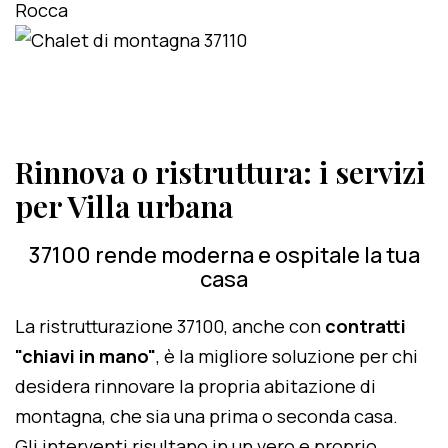
Rinnova o ristruttura: i servizi
per Villa urbana
37100 rende moderna e ospitale la tua
casa
La ristrutturazione 37100, anche con
contratti
"chiavi in mano"
, è la migliore soluzione per chi
desidera rinnovare la propria abitazione di
montagna, che sia una prima o seconda casa.
Gli interventi risultano in un vero e proprio