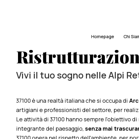
Homepage
Chi Si
Ristrutturazion
Vivi il tuo sogno nelle Alpi R
37100 è una realtà italiana che si occupa di
Arc
artigiani e professionisti del settore, per rea
Le attività di 37100 hanno sempre l'obiettivo d
integrante del paesaggio,
senza mai trascurar
37100 opera nel rispetto dell'ambiente, per po