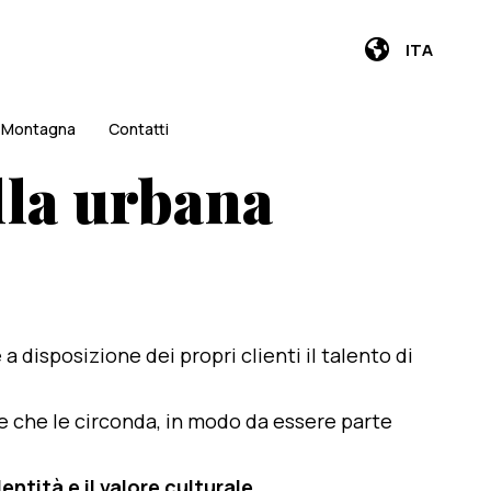
ITA
i Montagna
Contatti
lla urbana
e a disposizione dei propri clienti il talento di
te che le circonda, in modo da essere parte
entità e il valore culturale
.