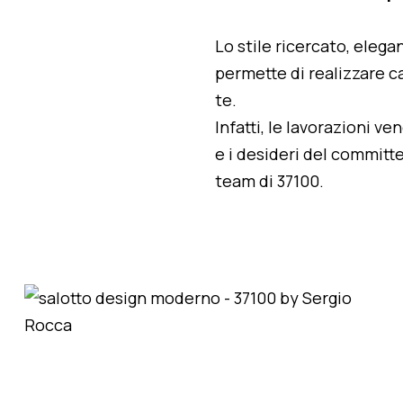
Lo stile ricercato, elegan
permette di realizzare ca
te.
Infatti, le lavorazioni v
e i desideri del committe
team di 37100.