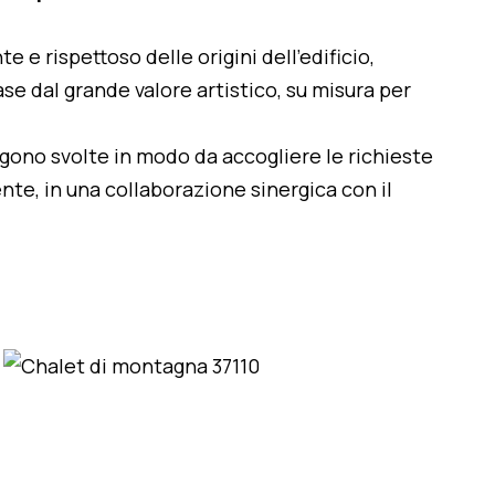
te e rispettoso delle origini dell'edificio,
se dal grande valore artistico, su misura per
engono svolte in modo da accogliere le richieste
nte, in una collaborazione sinergica con il