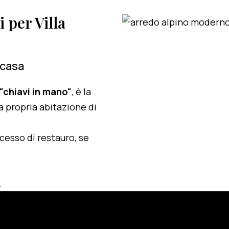
i per Villa
 casa
 "chiavi in mano"
, è la
a propria abitazione di
ocesso di restauro, se
.