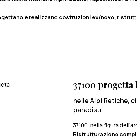
ogettano e realizzano costruzioni ex/novo, ristruttu
37100 progetta l
nelle Alpi Retiche, 
paradiso
37100, nella figura dell'
Ristrutturazione comple