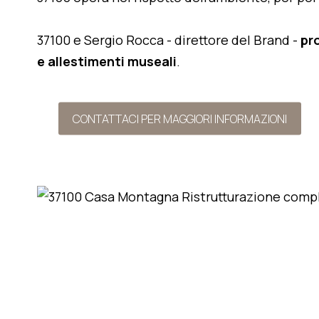
37100 e Sergio Rocca - direttore del Brand -
pr
e allestimenti museali
.
CONTATTACI PER MAGGIORI INFORMAZIONI