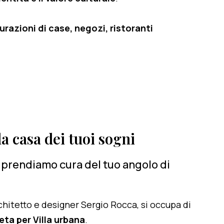
razioni di case, negozi, ristoranti
a casa dei tuoi sogni
ci prendiamo cura del tuo angolo di
architetto e designer Sergio Rocca, si occupa di
ta per Villa urbana
.