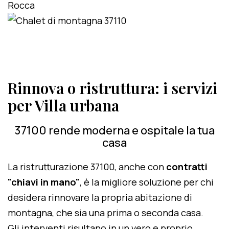
Rinnova o ristruttura: i servizi
per Villa urbana
37100 rende moderna e ospitale la tua
casa
La ristrutturazione 37100, anche con
contratti
"chiavi in mano"
, è la migliore soluzione per chi
desidera rinnovare la propria abitazione di
montagna, che sia una prima o seconda casa.
Gli interventi risultano in un vero e proprio