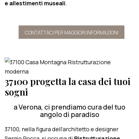
e allestimenti museali
.
CONTATTACI PER MAGGIORI INFORMAZIONI
37100 progetta la casa dei tuoi
sogni
a Verona, ci prendiamo cura del tuo
angolo di paradiso
37100, nella figura dell'architetto e designer
Sergio Rocca, si occupa di
Ristrutturazione