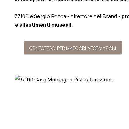
37100 e Sergio Rocca - direttore del Brand -
pr
e allestimenti museali
.
CONTATTACI PER MAGGIORI INFORMAZIONI