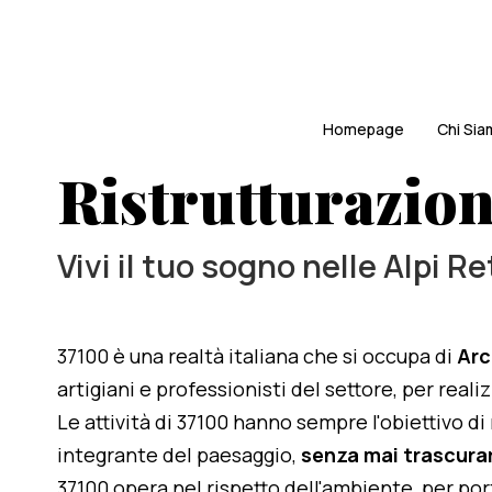
Homepage
Chi Si
Ristrutturazion
Vivi il tuo sogno nelle Alpi R
37100 è una realtà italiana che si occupa di
Arc
artigiani e professionisti del settore, per real
Le attività di 37100 hanno sempre l'obiettivo d
integrante del paesaggio,
senza mai trascurar
37100 opera nel rispetto dell'ambiente, per po