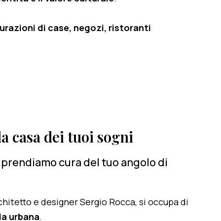
razioni di case, negozi, ristoranti
a casa dei tuoi sogni
ci prendiamo cura del tuo angolo di
architetto e designer Sergio Rocca, si occupa di
lla urbana
.