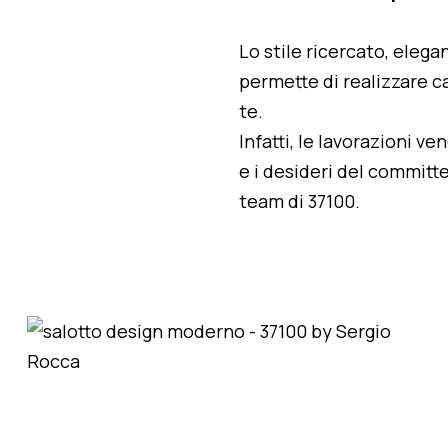
Lo stile ricercato, elegan
permette di realizzare ca
te.
Infatti, le lavorazioni v
e i desideri del committe
team di 37100.