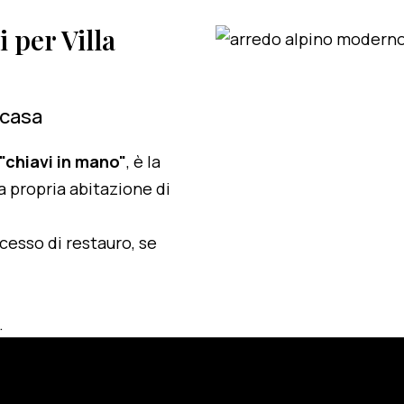
i per Villa
 casa
 "chiavi in mano"
, è la
a propria abitazione di
ocesso di restauro, se
.