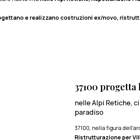
ogettano e realizzano costruzioni ex/novo, ristruttu
37100 progetta l
nelle Alpi Retiche, 
paradiso
37100, nella figura dell'
Ristrutturazione per Vi