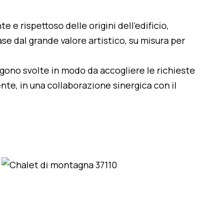
te e rispettoso delle origini dell'edificio,
se dal grande valore artistico, su misura per
engono svolte in modo da accogliere le richieste
nte, in una collaborazione sinergica con il