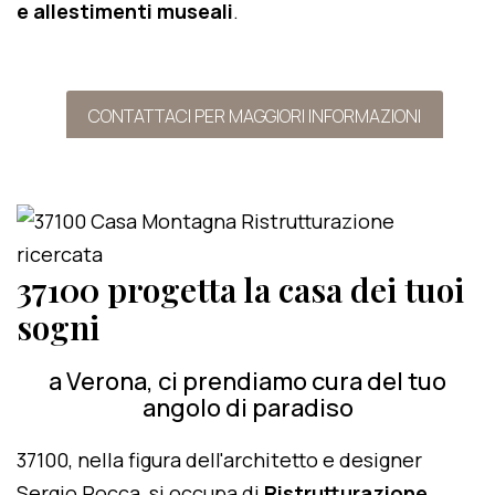
e allestimenti museali
.
CONTATTACI PER MAGGIORI INFORMAZIONI
37100 progetta la casa dei tuoi
sogni
a Verona, ci prendiamo cura del tuo
angolo di paradiso
37100, nella figura dell'architetto e designer
Sergio Rocca, si occupa di
Ristrutturazione