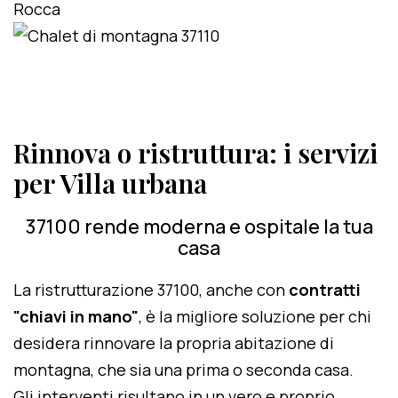
Rinnova o ristruttura: i servizi
per Villa urbana
37100 rende moderna e ospitale la tua
casa
La ristrutturazione 37100, anche con
contratti
"chiavi in mano"
, è la migliore soluzione per chi
desidera rinnovare la propria abitazione di
montagna, che sia una prima o seconda casa.
Gli interventi risultano in un vero e proprio